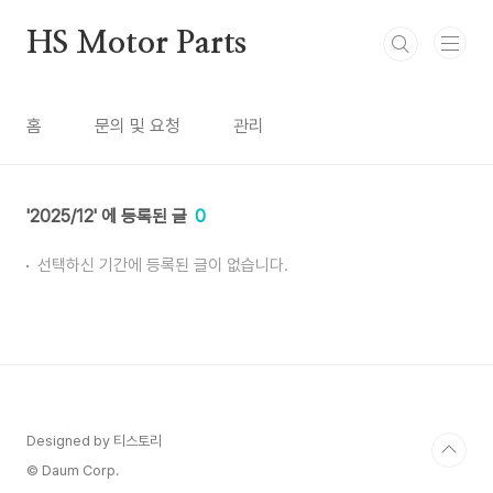
본문 바로가기
HS Motor Parts
홈
문의 및 요청
관리
2025/12
0
선택하신 기간에 등록된 글이 없습니다.
Designed by 티스토리
© Daum Corp.