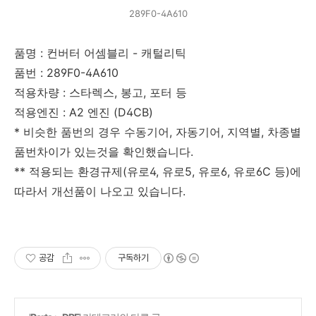
289F0-4A610
품명 : 컨버터 어셈블리 - 캐털리틱
품번 : 289F0-4A610
적용차량 : 스타렉스, 봉고, 포터 등
적용엔진 : A2 엔진 (D4CB)
* 비슷한 품번의 경우 수동기어, 자동기어, 지역별, 차종별
품번차이가 있는것을 확인했습니다.
** 적용되는 환경규제(유로4, 유로5, 유로6, 유로6C 등)에
따라서 개선품이 나오고 있습니다.
공감
구독하기