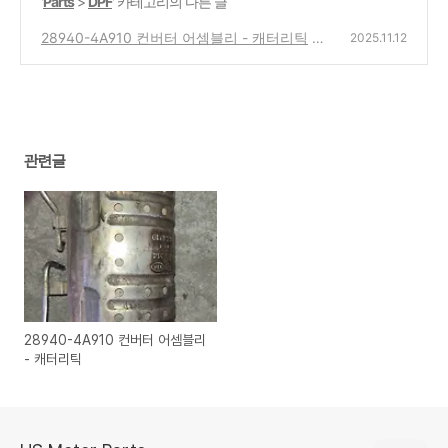
'
Parts
>
DPF
' 카테고리의 다른 글
28940-4A910 컨버터 어셈블리 - 캐터리틱
2025.11.12
(0)
관련글
28940-4A910 컨버터 어셈블리
- 캐터리틱