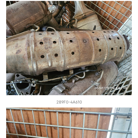
289F0-4A610